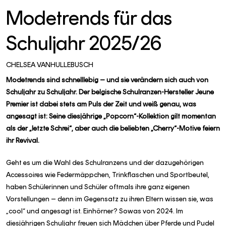
Modetrends für das
Schuljahr 2025/26
CHELSEA VANHULLEBUSCH
Modetrends sind schnelllebig – und sie verändern sich auch von
Schuljahr zu Schuljahr. Der belgische Schulranzen-Hersteller Jeune
Premier ist dabei stets am Puls der Zeit und weiß genau, was
angesagt ist: Seine diesjährige „Popcorn“-Kollektion gilt momentan
als der „letzte Schrei“, aber auch die beliebten „Cherry“-Motive feiern
ihr Revival.
Geht es um die Wahl des Schulranzens und der dazugehörigen
Accessoires wie Federmäppchen, Trinkflaschen und Sportbeutel,
haben Schülerinnen und Schüler oftmals ihre ganz eigenen
Vorstellungen – denn im Gegensatz zu ihren Eltern wissen sie, was
„cool“ und angesagt ist. Einhörner? Sowas von 2024. Im
diesjährigen Schuljahr freuen sich Mädchen über Pferde und Pudel