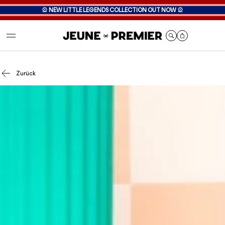
🎡
NEW LITTLE LEGENDS COLLECTION OUT NOW
🎡
Cart
Zurück