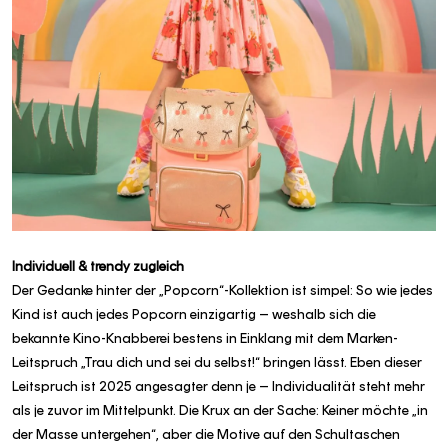
Individuell & trendy zugleich
Der Gedanke hinter der „Popcorn“-Kollektion ist simpel: So wie jedes
Kind ist auch jedes Popcorn einzigartig – weshalb sich die
bekannte Kino-Knabberei bestens in Einklang mit dem Marken-
Leitspruch „Trau dich und sei du selbst!“ bringen lässt. Eben dieser
Leitspruch ist 2025 angesagter denn je – Individualität steht mehr
als je zuvor im Mittelpunkt. Die Krux an der Sache: Keiner möchte „in
der Masse untergehen“, aber die Motive auf den Schultaschen