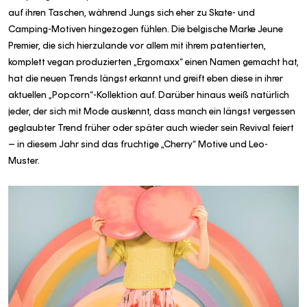
auf ihren Taschen, während Jungs sich eher zu Skate- und
Camping-Motiven hingezogen fühlen. Die belgische Marke Jeune
Premier, die sich hierzulande vor allem mit ihrem patentierten,
komplett vegan produzierten „Ergomaxx“ einen Namen gemacht hat,
hat die neuen Trends längst erkannt und greift eben diese in ihrer
aktuellen „Popcorn“-Kollektion auf. Darüber hinaus weiß natürlich
jeder, der sich mit Mode auskennt, dass manch ein längst vergessen
geglaubter Trend früher oder später auch wieder sein Revival feiert
– in diesem Jahr sind das fruchtige „Cherry“ Motive und Leo-
Muster.