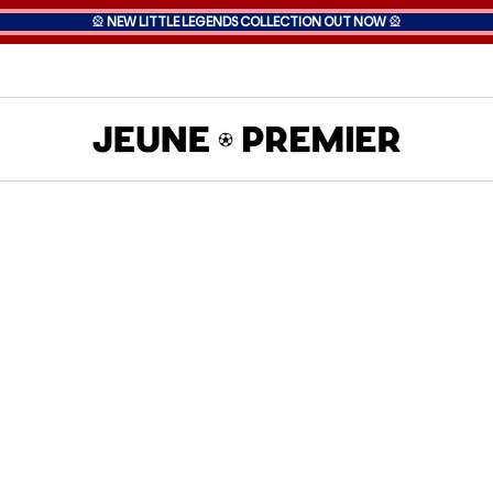
🎡
NEW LITTLE LEGENDS COLLECTION OUT NOW
🎡