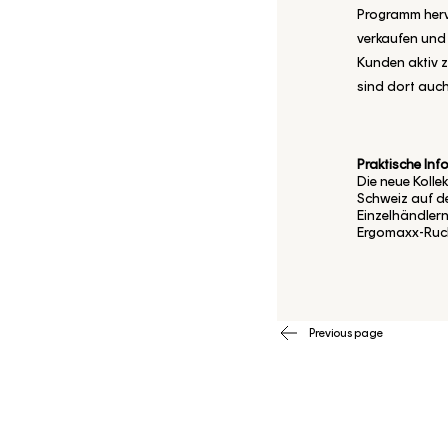
Programm herv
verkaufen und
Kunden aktiv 
sind dort auch
Praktische In
Die neue Kolle
Schweiz auf d
Einzelhändlern 
Ergomaxx-Ruc
Previous page