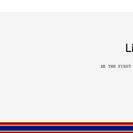
L
BE THE FIRST