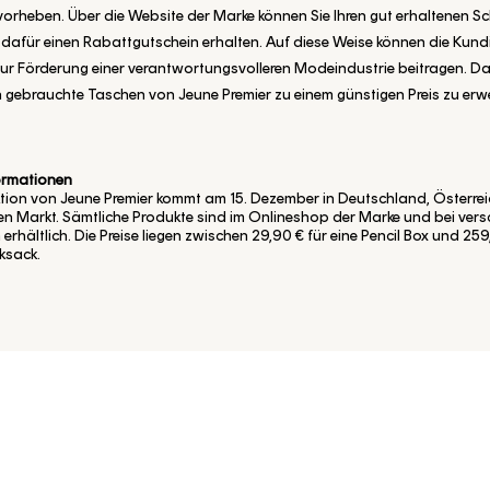
orheben. Über die Website der Marke können Sie Ihren gut erhaltenen S
 dafür einen Rabattgutschein erhalten. Auf diese Weise können die Kun
zur Förderung einer verantwortungsvolleren Modeindustrie beitragen. D
 gebrauchte Taschen von Jeune Premier zu einem günstigen Preis zu erw
formationen
ktion von Jeune Premier kommt am 15. Dezember in Deutschland, Österre
en Markt. Sämtliche Produkte sind im Onlineshop der Marke und bei ver
erhältlich. Die Preise liegen zwischen 29,90 € für eine Pencil Box und 259
ksack.