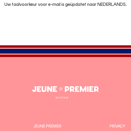
Uw taalvoorkeur voor e-mail is geüpdatet naar NEDERLANDS.
Jeune
Premier
JEUNE PREMIER
PRIVACY