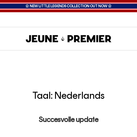
🎡
NEW LITTLE LEGENDS COLLECTION OUT NOW
🎡
Taal: Nederlands
Succesvolle update