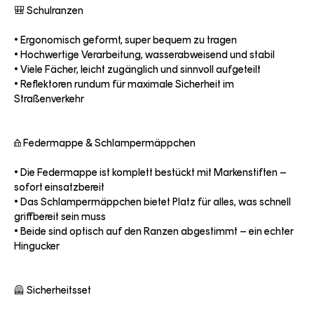
🎒 Schulranzen

• Ergonomisch geformt, super bequem zu tragen

• Hochwertige Verarbeitung, wasserabweisend und stabil

• Viele Fächer, leicht zugänglich und sinnvoll aufgeteilt

• Reflektoren rundum für maximale Sicherheit im 
Straßenverkehr

✏️ Federmappe & Schlampermäppchen

• Die Federmappe ist komplett bestückt mit Markenstiften – 
sofort einsatzbereit

• Das Schlampermäppchen bietet Platz für alles, was schnell 
griffbereit sein muss

• Beide sind optisch auf den Ranzen abgestimmt – ein echter 
Hingucker

🦺 Sicherheitsset
