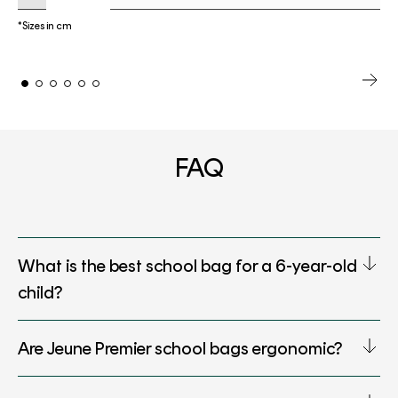
*Sizes in cm
FAQ
What is the best school bag for a 6-year-old
child?
Are Jeune Premier school bags ergonomic?