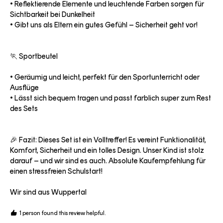
• Reflektierende Elemente und leuchtende Farben sorgen für 
Sichtbarkeit bei Dunkelheit

• Gibt uns als Eltern ein gutes Gefühl – Sicherheit geht vor!

🏃 Sportbeutel

• Geräumig und leicht, perfekt für den Sportunterricht oder 
Ausflüge

• Lässt sich bequem tragen und passt farblich super zum Rest 
des Sets

🎉 Fazit: Dieses Set ist ein Volltreffer! Es vereint Funktionalität, 
Komfort, Sicherheit und ein tolles Design. Unser Kind ist stolz 
darauf – und wir sind es auch. Absolute Kaufempfehlung für 
einen stressfreien Schulstart!

Wir sind aus Wuppertal 
1 person found this review helpful.