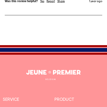
Was this review helpful?
Yes
Report
Share
1 year ago
Jeune
Premier
SERVICE
PRODUCT