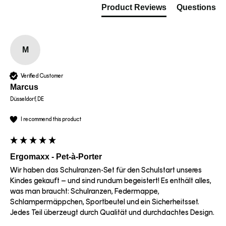
Product Reviews
Questions
M
Verified Customer
Marcus
Düsseldorf, DE
I recommend this product
Ergomaxx - Pet-à-Porter
Wir haben das Schulranzen-Set für den Schulstart unseres 
Kindes gekauft – und sind rundum begeistert! Es enthält alles, 
was man braucht: Schulranzen, Federmappe, 
Schlampermäppchen, Sportbeutel und ein Sicherheitsset. 
Jedes Teil überzeugt durch Qualität und durchdachtes Design.
